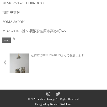
2024/12/21-29 11:00-18:00
期間中無休
SOMA JAPON
〒325-0045 栃木県那須塩原市高砂町6-5
news
弘前市のTHE STABLESさんで個展します
© 2026. sachiko kosuge All Rights Reserved.
Designed by
Kentaro Nishikawa