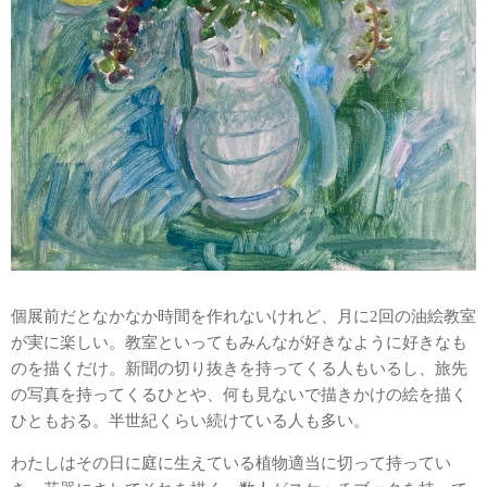
個展前だとなかなか時間を作れないけれど、月に2回の油絵教室
が実に楽しい。教室といってもみんなが好きなように好きなも
のを描くだけ。新聞の切り抜きを持ってくる人もいるし、旅先
の写真を持ってくるひとや、何も見ないで描きかけの絵を描く
ひともおる。半世紀くらい続けている人も多い。
わたしはその日に庭に生えている植物適当に切って持ってい